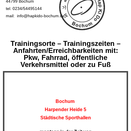
44799 Bochum
tel. 0234/54495144
mail: info@hapkido-bochum.de
Trainingsorte – Trainingszeiten –
Anfahrten/Erreichbarkeiten mit:
Pkw, Fahrrad, öffentliche
Verkehrsmittel oder zu Fuß
Bochum
Harpender Heide 5
Städtische Sporthallen