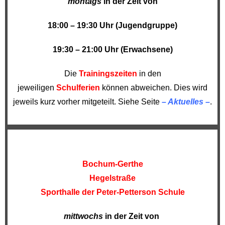
montags
in der Zeit von
18:00 – 19:30 Uhr (Jugendgruppe)
19:30 – 21:00 Uhr (Erwachsene)
Die
Trainingszeiten
in den
jeweiligen
Schulferien
können abweichen. Dies wird
jeweils kurz vorher mitgeteilt. Siehe Seite
– Aktuelles –
.
Bochum-Gerthe
Hegelstraße
Sporthalle der Peter-Petterson Schule
mittwochs
in der Zeit von