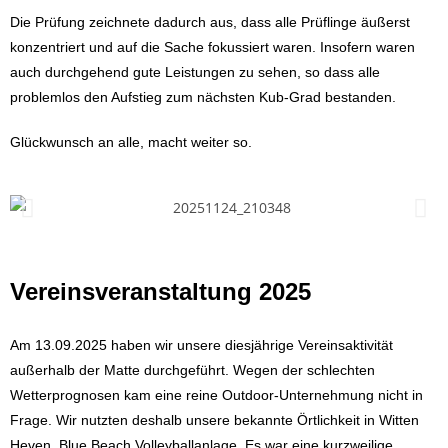
Die Prüfung zeichnete dadurch aus, dass alle Prüflinge äußerst
konzentriert und auf die Sache fokussiert waren. Insofern waren
auch durchgehend gute Leistungen zu sehen, so dass alle
problemlos den Aufstieg zum nächsten Kub-Grad bestanden.
Glückwunsch an alle, macht weiter so.
Vereinsveranstaltung 2025
Am 13.09.2025 haben wir unsere diesjährige Vereinsaktivität
außerhalb der Matte durchgeführt. Wegen der schlechten
Wetterprognosen kam eine reine Outdoor-Unternehmung nicht in
Frage. Wir nutzten deshalb unsere bekannte Örtlichkeit in Witten
Heven, Blue Beach Volleyballanlage. Es war eine kurzweilige